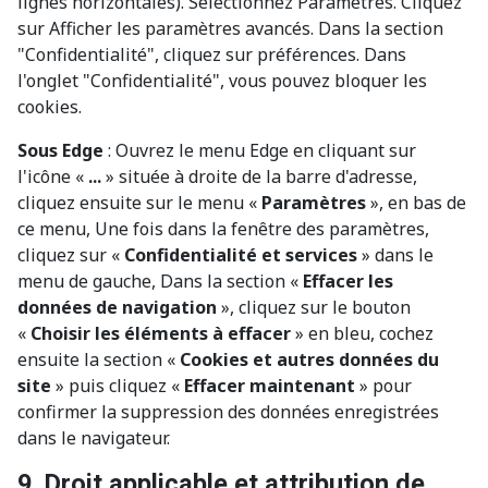
lignes horizontales). Sélectionnez Paramètres. Cliquez
sur Afficher les paramètres avancés. Dans la section
"Confidentialité", cliquez sur préférences. Dans
l'onglet "Confidentialité", vous pouvez bloquer les
cookies.
Sous Edge
: Ouvrez le menu Edge en cliquant sur
l'icône «
...
» située à droite de la barre d'adresse,
cliquez ensuite sur le menu «
Paramètres
», en bas de
ce menu, Une fois dans la fenêtre des paramètres,
cliquez sur «
Confidentialité et services
» dans le
menu de gauche, Dans la section «
Effacer les
données de navigation
», cliquez sur le bouton
«
Choisir les éléments à effacer
» en bleu, cochez
ensuite la section «
Cookies et autres données du
site
» puis cliquez «
Effacer maintenant
» pour
confirmer la suppression des données enregistrées
dans le navigateur.
9. Droit applicable et attribution de