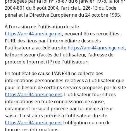
protégées par la loi n° 78-87 du 6 janvier 1978, la loi n°
2004-801 du 6 août 2004, l'article L. 226-13 du Code
pénal et la Directive Européenne du 24 octobre 1995.
A l'occasion de l'utilisation du site
https://anr44.anrsiege.net
, peuvent êtres recueillies :
l'URL des liens par l'intermédiaire desquels
l'utilisateur a accédé au site
https://anr44.anrsiege.net
,
le fournisseur d'accès de l'utilisateur, l'adresse de
protocole Internet (IP) de l'utilisateur.
En tout état de cause L'ANR44 ne collecte des
informations personnelles relatives à l'utilisateur que
pour le besoin de certains services proposés par le site
https://anr44.anrsiege.net
. L'utilisateur fournit ces
informations en toute connaissance de cause,
notamment lorsqu'il procède par lui-même à leur
saisie. Il est alors précisé à l'utilisateur du site
https://anr44.anrsiege.net
l’obligation ou non de
fournir ces informations.