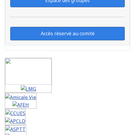
Espace des groupes
Accès réservé au comité