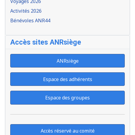
Voyages 2026
Activités 2026
Bénévoles ANR44
Accès sites ANRsiège
ANRsiège
Espace des adhérents
Espace des groupes
Accès réservé au comité